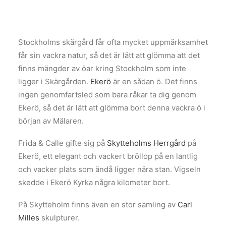
Stockholms skärgård får ofta mycket uppmärksamhet
får sin vackra natur, så det är lätt att glömma att det
finns mängder av öar kring Stockholm som inte
ligger i Skärgården.
Ekerö
är en sådan ö. Det finns
ingen genomfartsled som bara råkar ta dig genom
Ekerö, så det är lätt att glömma bort denna vackra ö i
början av Mälaren.
Frida & Calle gifte sig på
Skytteholms Herrgård
på
Ekerö, ett elegant och vackert bröllop på en lantlig
och vacker plats som ändå ligger nära stan. Vigseln
skedde i Ekerö Kyrka några kilometer bort.
På Skytteholm finns även en stor samling av
Carl
Milles
skulpturer.