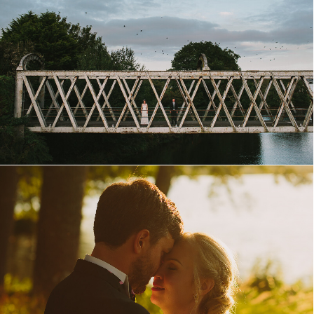
Ireland Wedding
Elegant herrgårdsbröllop på Ekerö