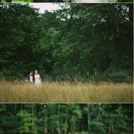
Vackert Trädgårdsbröllop i Stockholm