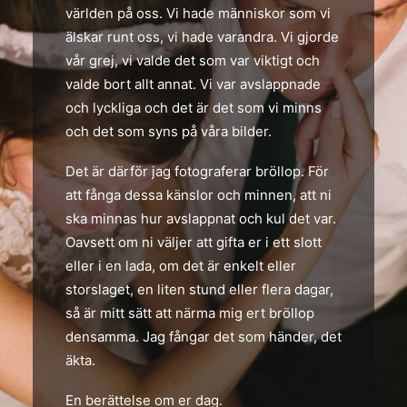
världen på oss. Vi hade människor som vi
älskar runt oss, vi hade varandra. Vi gjorde
vår grej, vi valde det som var viktigt och
valde bort allt annat. Vi var avslappnade
och lyckliga och det är det som vi minns
och det som syns på våra bilder.
Det är därför jag fotograferar bröllop. För
att fånga dessa känslor och minnen, att ni
ska minnas hur avslappnat och kul det var.
Oavsett om ni väljer att gifta er i ett slott
eller i en lada, om det är enkelt eller
storslaget, en liten stund eller flera dagar,
så är mitt sätt att närma mig ert bröllop
densamma. Jag fångar det som händer, det
äkta.
En berättelse om er dag.