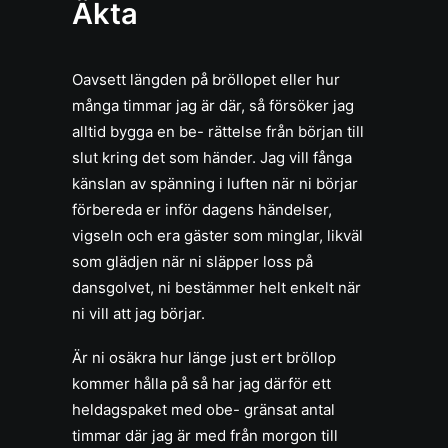
Äkta
Oavsett längden på bröllopet eller hur
många timmar jag är där, så försöker jag
alltid bygga en be- rättelse från början till
slut kring det som händer. Jag vill fånga
känslan av spänning i luften när ni börjar
förbereda er inför dagens händelser,
vigseln och era gäster som minglar, likväl
som glädjen när ni släpper loss på
dansgolvet, ni bestämmer helt enkelt när
ni vill att jag börjar.
Är ni osäkra hur länge just ert bröllop
kommer hålla på så har jag därför ett
heldagspaket med obe- gränsat antal
timmar där jag är med från morgon till