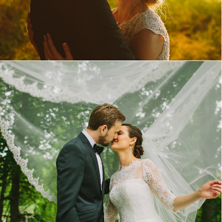
Tina & Dag gifte sig på Bergendal i Sollentuna
utanför Stockholm