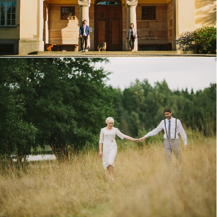
Vintagebröllop i Herrgårdsmiljö