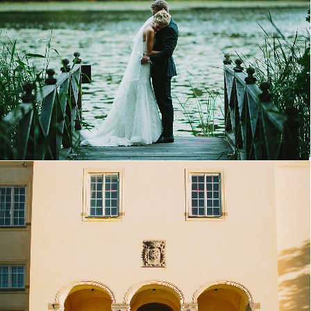
Elegant Svenskt Slottsbröllop